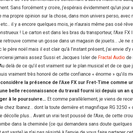
ent. Sans forcément y croire, j’espérais évidemment qu’un jour v
re ma propre opinion sur la chose, dans mon univers perso, avec
etc... il y a encore quelques mois, je n’aurais même pas osé rêve
nstrueux ! Le carton est dans les bras du transporteur, l’Axe FX I
e me retrouve comme un gosse dans un magasin de jouets… Je ne 
 le père noël mais il est clair qu’à l’instant présent, j’ai envie d’y
rcierai jamais assez Sussi et Jacques Isler de
Fractal Audio
de 
u delà de ce qu’il est vraiment sur le plan musical et de ce que 
 suis vraiment très honoré de cette confiance « énorme » qu’ils me
 considère la présence de l’Axe FX sur Fret-Time comme un
ne belle reconnaissance du travail fourni ici depuis un an q
ger à le poursuivre…
Et comme parallèlement, je viens de rece
e chez Ibanez… dont la toute dernière et magnifique RG 3250 « 
e décolle plus… Avant un vrai test poussé de l’Axe, de cette crous
 tombe dans la cheminée (ce qui demandera sans doute quelques
 est vaste) je n’ai pas résisté à l’envie de vous faire partager ce