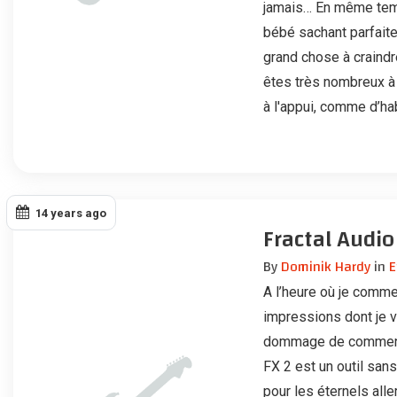
jamais… En même temp
bébé sachant parfaitem
grand chose à craindr
êtes très nombreux à 
à l'appui, comme d’ha
14 years ago
Fractal Audio 
By
Dominik Hardy
in
E
A l’heure où je comme
impressions dont je v
dommage de commencer
FX 2 est un outil san
pour les éternels all