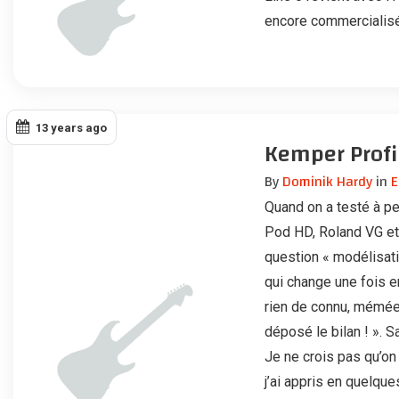
encore commercialisée
13 years ago
Kemper Profil
By
Dominik Hardy
in
E
Quand on a testé à pe
Pod HD, Roland VG et G
question « modélisati
qui change une fois 
rien de connu, mémée 
déposé le bilan ! ». 
Je ne crois pas qu’on
j’ai appris en quelque