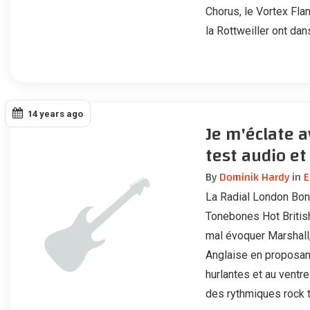
Chorus, le Vortex Flan
la Rottweiller ont dan
14 years ago
Je m'éclate a
test audio et 
By
Dominik Hardy
in
E
La Radial London Bon
Tonebones Hot British
mal évoquer Marshall,
Anglaise en proposant
hurlantes et au ventr
des rythmiques rock 