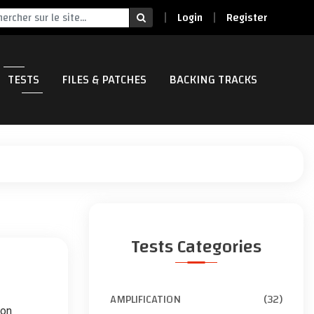
Login
Register
TESTS
FILES & PATCHES
BACKING TRACKS
Tests Categories
AMPLIFICATION
(32)
non