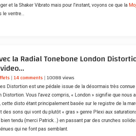
ger et la Shaker Vibrato mais pour l’instant, voyons ce que la
Mo
s le ventre…
vec la Radial Tonebone London Distorti
video...
ffets
|
14 comments
| 10088 views
es Distortion est une pédale issue de la désormais très connue
 Distortion. Vous l’avez compris, « London » signifie que nous a
 cette disto étant principalement basée sur le registre de la ma
 des sons qui vont du plutôt « gras » genre Plexi aux saturation
e bien tendu (merci Patrick…) en passant par des crunches solide
ténues qui ne font pas semblant.