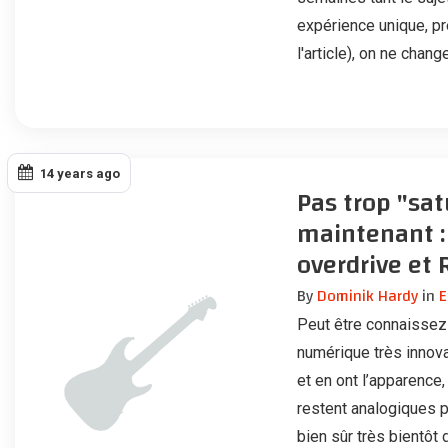
expérience unique, pre
l'article), on ne chan
14 years ago
Pas trop "sat
maintenant :
overdrive et 
By
Dominik Hardy
in
E
Peut être connaissez 
numérique très innova
et en ont l’apparence
restent analogiques p
bien sûr très bientôt