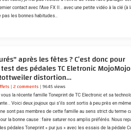
mier contact avec l’Axe FX II… avec une petite vidéo à la clé (à l
ge pas les bonnes habitudes...
urés" après les fêtes ? C’est donc pour
 test des pédales TC Eletronic MojoMojo
Rottweiler distortion…
ffets
|
2 comments
| 9645 views
vous la récente famille Toneprint de TC Electronic et sa technol
nte… Voici deux joujoux qui s’ils sont sortis à peu près en mê
, ne sont pas membres de cette famille au sens strict du terme ca
our la bonne cause : faire saturer nos amplis préférés. Nous rep
 des pédales Toneprint « pur jus » avec les essais de la pédale 