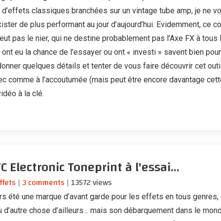
d’effets classiques branchées sur un vintage tube amp, je ne v
xister de plus performant au jour d’aujourd’hui. Evidemment, ce c
peut pas le nier, qui ne destine probablement pas l’Axe FX à tous 
 ont eu la chance de l’essayer ou ont « investi » savent bien pour
onner quelques détails et tenter de vous faire découvrir cet outi
 comme à l’accoutumée (mais peut être encore davantage cette
déo à la clé.
 Electronic Toneprint à l'essai...
ffets
|
3 comments
| 13572 views
urs été une marque d’avant garde pour les effets en tous genres, q
ou d’autre chose d’ailleurs… mais son débarquement dans le mond