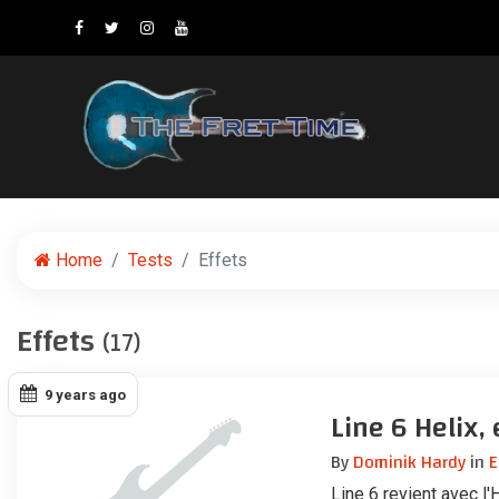
Home
Tests
Effets
Effets
(17)
9 years ago
Line 6 Helix,
By
Dominik Hardy
in
E
Line 6 revient avec l'