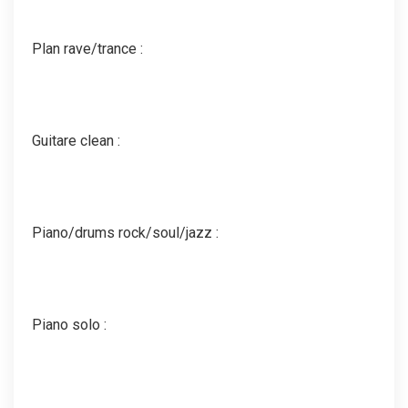
Plan rave/trance :
Guitare clean :
Piano/drums rock/soul/jazz :
Piano solo :