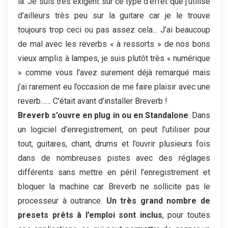
là. Je suis très exigent sur ce type d’effet que j’utilise
d’ailleurs très peu sur la guitare car je le trouve
toujours trop ceci ou pas assez cela... J’ai beaucoup
de mal avec les reverbs « à ressorts » de nos bons
vieux amplis à lampes, je suis plutôt très « numérique
» comme vous l'avez surement déjà remarqué mais
j’ai rarement eu l’occasion de me faire plaisir avec une
reverb…… C’était avant d’installer Breverb !
Breverb s’ouvre en plug in ou en Standalone
. Dans
un logiciel d’enregistrement, on peut l’utiliser pour
tout, guitares, chant, drums et l’ouvrir plusieurs fois
dans de nombreuses pistes avec des réglages
différents sans mettre en péril l’enregistrement et
bloquer la machine car Breverb ne sollicite pas le
processeur à outrance.
Un très grand nombre de
presets prêts à l’emploi sont inclus
, pour toutes