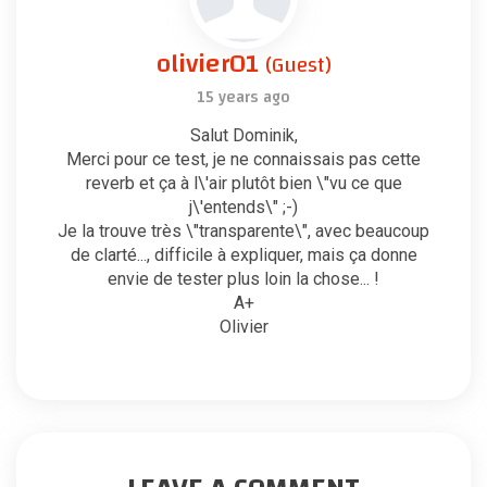
olivier01
(Guest)
15 years ago
Salut Dominik,
Merci pour ce test, je ne connaissais pas cette
reverb et ça à l\'air plutôt bien \"vu ce que
j\'entends\" ;-)
Je la trouve très \"transparente\", avec beaucoup
de clarté..., difficile à expliquer, mais ça donne
envie de tester plus loin la chose... !
A+
Olivier