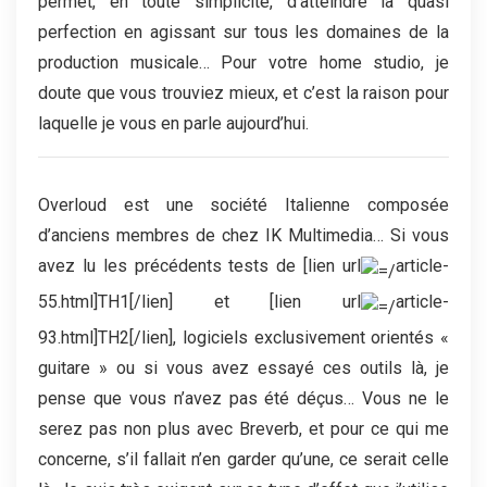
permet, en toute simplicité, d’atteindre la quasi
perfection en agissant sur tous les domaines de la
production musicale… Pour votre home studio, je
doute que vous trouviez mieux, et c’est la raison pour
laquelle je vous en parle aujourd’hui.
Overloud est une société Italienne composée
d’anciens membres de chez IK Multimedia… Si vous
avez lu les précédents tests de [lien url
article-
55.html]TH1[/lien] et [lien url
article-
93.html]TH2[/lien], logiciels exclusivement orientés «
guitare » ou si vous avez essayé ces outils là, je
pense que vous n’avez pas été déçus… Vous ne le
serez pas non plus avec Breverb, et pour ce qui me
concerne, s’il fallait n’en garder qu’une, ce serait celle