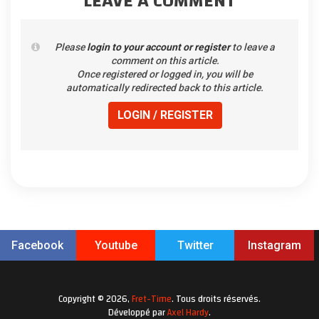
LEAVE A COMMENT
Please
login to your account or register
to leave a
comment on this article.
Once registered or logged in, you will be
automatically redirected back to this article.
LOGIN / REGISTER
Facebook
Youtube
Twitter
Instagram
Copyright © 2026,
Fret-Time
. Tous droits réservés.
Développé par
Axel Hardy
.