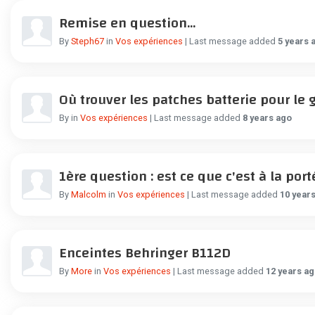
Remise en question...
By
Steph67
in
Vos expériences
| Last message added
5 years 
Où trouver les patches batterie pour le g
By
in
Vos expériences
| Last message added
8 years ago
1ère question : est ce que c'est à la po
By
Malcolm
in
Vos expériences
| Last message added
10 year
Enceintes Behringer B112D
By
More
in
Vos expériences
| Last message added
12 years a