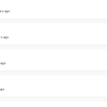
ars ago
rs ago
 ago
ago