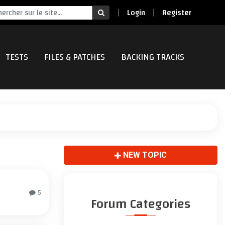
Login
Register
TESTS
FILES & PATCHES
BACKING TRACKS
NEW TOPIC
5
Forum Categories