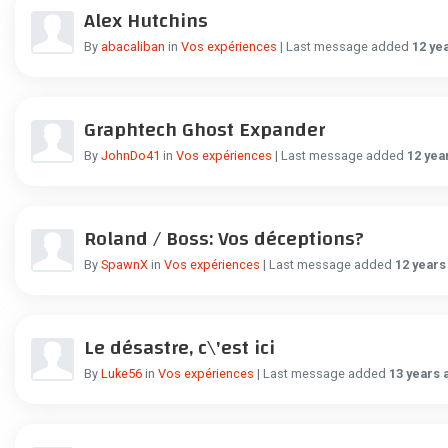
Alex Hutchins
By
abacaliban
in
Vos expériences
| Last message added
12 ye
Graphtech Ghost Expander
By
JohnDo41
in
Vos expériences
| Last message added
12 yea
Roland / Boss: Vos déceptions?
By
SpawnX
in
Vos expériences
| Last message added
12 years
Le désastre, c\'est ici
By
Luke56
in
Vos expériences
| Last message added
13 years 