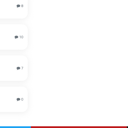
8
10
7
0