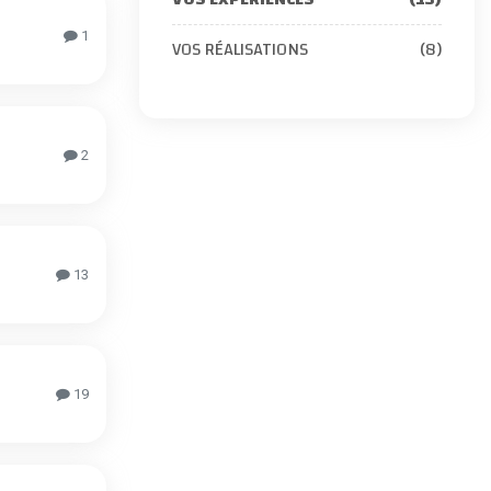
1
VOS RÉALISATIONS
(8)
2
13
19