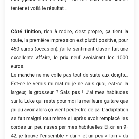
tenter et voilà le résultat…
Côté finition
, rien à redire, c’est propre, ça tient la
route, la première impression est plutôt positive, pour
450 euros (occasion), j’ai le sentiment d’avoir fait une
excellente affaire, le prix neuf avoisinant les 1000
euros.
Le manche ne me colle pas tout de suite aux doigts…
Est-ce le vernis mi mat mi je ne sais quoi, est-ce la
largeur, la grosseur ? Sais pas ! J’ai mes habitudes
sur la Luke qui reste pour moi la meilleure guitare que
j’ai pu avoir alors ça vient peut-être de ça. L’adaptation
se fait malgré tout même si, après avoir remplacé les
cordes un peu nases par mes habituelles Elixir en 9-
42, je trouve l’ensemble « dur » et un peu « loin » du