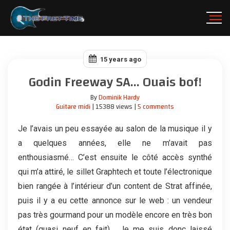
15 years ago
Godin Freeway SA... Ouais bof!
By
Dominik Hardy
Guitare midi
| 15388 views |
5 comments
Je l’avais un peu essayée au salon de la musique il y
a quelques années, elle ne m’avait pas
enthousiasmé… C’est ensuite le côté accès synthé
qui m’a attiré, le sillet Graphtech et toute l’électronique
bien rangée à l’intérieur d’un content de Strat affinée,
puis il y a eu cette annonce sur le web : un vendeur
pas très gourmand pour un modèle encore en très bon
état (quasi neuf en fait)… Je me suis donc laissé