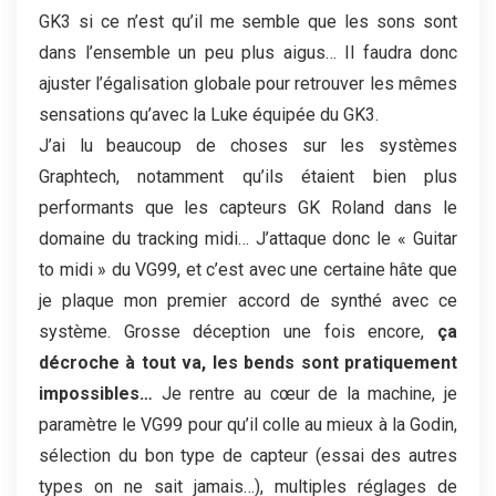
GK3 si ce n’est qu’il me semble que les sons sont
dans l’ensemble un peu plus aigus… Il faudra donc
ajuster l’égalisation globale pour retrouver les mêmes
sensations qu’avec la Luke équipée du GK3.
J’ai lu beaucoup de choses sur les systèmes
Graphtech, notamment qu’ils étaient bien plus
performants que les capteurs GK Roland dans le
domaine du tracking midi… J’attaque donc le « Guitar
to midi » du VG99, et c’est avec une certaine hâte que
je plaque mon premier accord de synthé avec ce
système. Grosse déception une fois encore,
ça
décroche à tout va, les bends sont pratiquement
impossibles…
Je rentre au cœur de la machine, je
paramètre le VG99 pour qu’il colle au mieux à la Godin,
sélection du bon type de capteur (essai des autres
types on ne sait jamais…), multiples réglages de