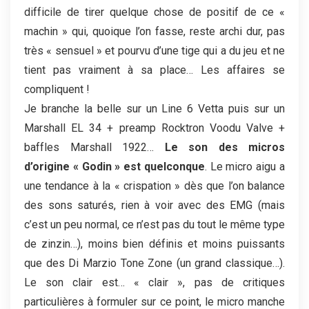
difficile de tirer quelque chose de positif de ce «
machin » qui, quoique l’on fasse, reste archi dur, pas
très « sensuel » et pourvu d’une tige qui a du jeu et ne
tient pas vraiment à sa place… Les affaires se
compliquent !
Je branche la belle sur un Line 6 Vetta puis sur un
Marshall EL 34 + preamp Rocktron Voodu Valve +
baffles Marshall 1922…
Le son des micros
d’origine « Godin » est quelconque
. Le micro aigu a
une tendance à la « crispation » dès que l’on balance
des sons saturés, rien à voir avec des EMG (mais
c’est un peu normal, ce n’est pas du tout le même type
de zinzin…), moins bien définis et moins puissants
que des Di Marzio Tone Zone (un grand classique…).
Le son clair est… « clair », pas de critiques
particulières à formuler sur ce point, le micro manche