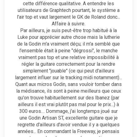
cette différence qualitative. A entendre les
utilisateurs de Graphtech pourtant, le système a
l'air top et vaut largement le GK de Roland donc...
Affaire à suivre.
Par ailleurs, je suis peut-être trop habitué à la
Luke pour apprécier autre chose mais la lutherie
de la Godin m'a vraiment déçu; il m'a semblé que
l'ensemble était à peine "dégrossi", le manche
vraiment pas top et une relative impossibilité à
régler la guitare correctement pour la rendre
simplement "jouable" (ce qui peut d'ailleurs
largement influer sur le tracking midi notamment)...
Quant aux micros Godin, sans vouloir tomber dans
la médisance, ils sont à peine meilleurs que ceux
qu'on trouve habituellement sur des Ibanez (par
ailleurs il est vrai plutôt pas mal pour le prix...) à
300 euros.... Dommage, j'ai longtemps joué sur
une Godin Artisan ST, excellente guitare que je
regrette d'ailleurs d'avoir vendue il y a quelques
années... En commandant la Freeway, je pensais