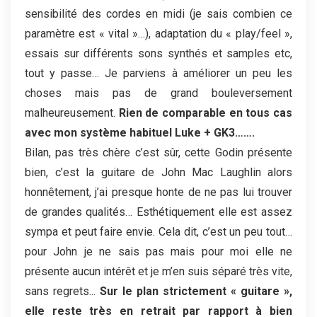
sensibilité des cordes en midi (je sais combien ce
paramètre est « vital »…), adaptation du « play/feel »,
essais sur différents sons synthés et samples etc,
tout y passe… Je parviens à améliorer un peu les
choses mais pas de grand bouleversement
malheureusement.
Rien de comparable en tous cas
avec mon système habituel Luke + GK3…….
Bilan, pas très chère c’est sûr, cette Godin présente
bien, c’est la guitare de John Mac Laughlin alors
honnêtement, j’ai presque honte de ne pas lui trouver
de grandes qualités… Esthétiquement elle est assez
sympa et peut faire envie. Cela dit, c’est un peu tout…
pour John je ne sais pas mais pour moi elle ne
présente aucun intérêt et je m’en suis séparé très vite,
sans regrets...
Sur le plan strictement « guitare »,
elle reste très en retrait par rapport à bien