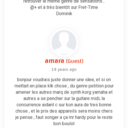
retrouver le même genre de sensations...
@+ et à très bientôt sur Fret-Time
Dominik
amara
(Guest)
14 years ago
bonjour voudrais juste donner une idee, et si on
mettait en place klk chose , du genre petition pour
amener les autres marq de synth korg yamaha et
autres a se pencher sur la guitare midi; la
concurrence aidant c sur kon aura de tres bonne
chose , et le prix des appareils sera moins chers
je pense , faut songer a ça mr hardy pour le reste
bon boulot