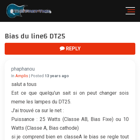
Bias du line6 DT25
REPLY
phaphanou
In
Amplis
| Posted
13 years ago
salut a tous
Est ce que quelqu'un sait si on peut changer sois
meme les lampes du DT25.
J'ai trouvé ca sur le net :
Puissance : 25 Watts (Classe AB, Bias Fixe) ou 10
Watts (Classe A, Bias cathode)
si je comprend bien en classeA le bias se regle tout