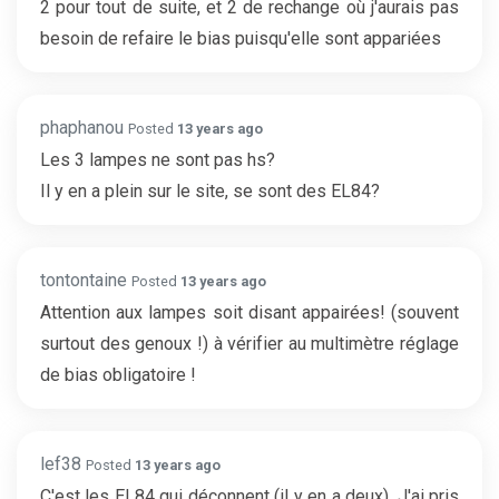
2 pour tout de suite, et 2 de rechange où j'aurais pas
besoin de refaire le bias puisqu'elle sont appariées
phaphanou
Posted
13 years ago
Les 3 lampes ne sont pas hs?
Il y en a plein sur le site, se sont des EL84?
tontontaine
Posted
13 years ago
Attention aux lampes soit disant appairées! (souvent
surtout des genoux !) à vérifier au multimètre réglage
de bias obligatoire !
lef38
Posted
13 years ago
C'est les EL84 qui déconnent (il y en a deux). J'ai pris