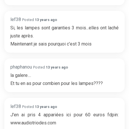
lef38
Posted
13 years ago
Si, les lampes sont garanties 3 mois...elles ont laché
juste après.
Maintenant je sais pourquoi c’est 3 mois
phaphanou
Posted
13 years ago
la galere....
Et tu en as pour combien pour les lampes????
lef38
Posted
13 years ago
J'en ai pris 4 appariées ici pour 60 euros fdpin:
www.audiotriodes.com