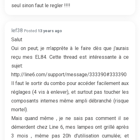
seul sinon faut le regler !!!!
lef38
Posted
13 years ago
Salut
Oui on peut; je m’apprête à le faire dès que j'aurais
reçu mes EL84. Cette thread est intéressante à ce
sujet:
http://line6.com/support/message/333390#333390
Il faut le sortir du combo pour accéder facilement aux
réglages (4 vis à enlever), et surtout pas toucher les
composants internes même ampli débranché (risque
mortel).
Mais quand même , je ne sais pas comment il se
démerdent chez Line 6, mes lampes ont grillé après
3 mois , même pas 20h d'utilisation cumulée; et