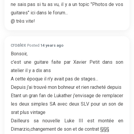
ne sais pas si tu as vu, il y a un topic "Photos de vos
guitares" ici dans le forum...
@ très vite!
croalex
Posted
14 years ago
Bonsoir,
c'est une guitare faite par Xavier Petit dans son
atelier il y a dix ans
A cette époque il n'y avait pas de stages...
Depuis j'ai trouvé mon bohneur et rien racheté depuis
Etant un gran fan de Lukather j'envisage de remplacer
les deux simples SA avec deux SLV pour un son de
srat plus vintage
Dailleurs sa nouvelle Luke III est montée en
Dimarzio,changement de son et de contrat §§§