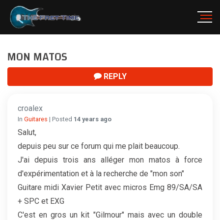
MON MATOS
REPLY
croalex
In
Guitares
| Posted
14 years ago
Salut,
depuis peu sur ce forum qui me plait beaucoup.
J'ai depuis trois ans alléger mon matos à force
d'expérimentation et à la recherche de "mon son"
Guitare midi Xavier Petit avec micros Emg 89/SA/SA
+ SPC et EXG
C'est en gros un kit "Gilmour" mais avec un double