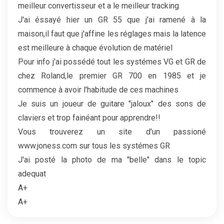
meilleur convertisseur et a le meilleur tracking
J'ai éssayé hier un GR 55 que j'ai ramené à la
maison,il faut que j'affine les réglages mais la latence
est meilleure à chaque évolution de matériel
Pour info j'ai possédé tout les systémes VG et GR de
chez Roland,le premier GR 700 en 1985 et je
commence à avoir l'habitude de ces machines
Je suis un joueur de guitare "jaloux" des sons de
claviers et trop fainéant pour apprendre!!
Vous trouverez un site d'un passioné
www.joness.com sur tous les systémes GR
J'ai posté la photo de ma "belle" dans le topic
adequat
A+
A+