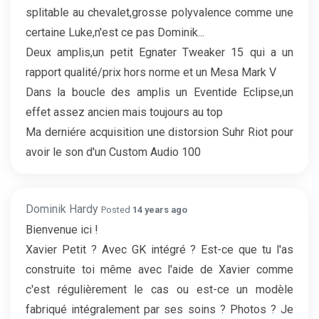
splitable au chevalet,grosse polyvalence comme une
certaine Luke,n'est ce pas Dominik...
Deux amplis,un petit Egnater Tweaker 15 qui a un
rapport qualité/prix hors norme et un Mesa Mark V
Dans la boucle des amplis un Eventide Eclipse,un
effet assez ancien mais toujours au top
Ma derniére acquisition une distorsion Suhr Riot pour
avoir le son d'un Custom Audio 100
Dominik Hardy
Posted
14 years ago
Bienvenue ici !
Xavier Petit ? Avec GK intégré ? Est-ce que tu l'as
construite toi même avec l'aide de Xavier comme
c'est régulièrement le cas ou est-ce un modèle
fabriqué intégralement par ses soins ? Photos ? Je